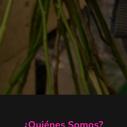
¿Quiénes Somos?