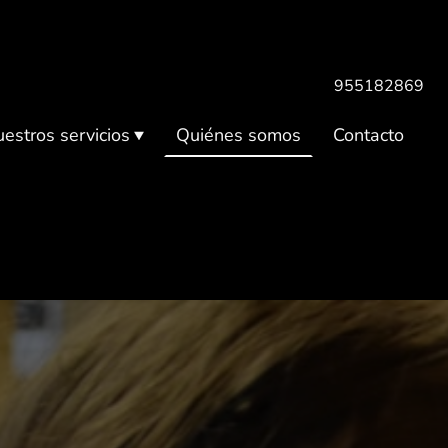
955182869
estros servicios
Quiénes somos
Contacto